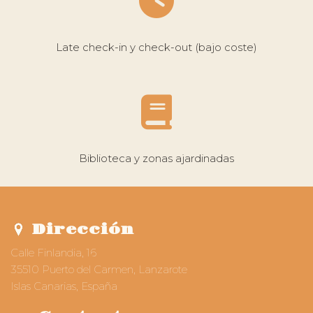
Late check-in y check-out (bajo coste)
Biblioteca y zonas ajardinadas
Dirección
Calle Finlandia, 16
35510 Puerto del Carmen, Lanzarote
Islas Canarias, España